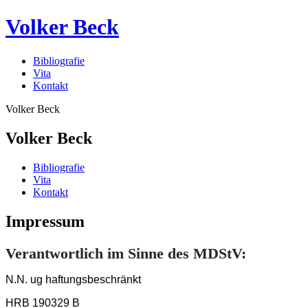
Volker Beck
Bibliografie
Vita
Kontakt
Volker Beck
Volker Beck
Bibliografie
Vita
Kontakt
Impressum
Verantwortlich im Sinne des MDStV:
N.N. ug haftungsbeschränkt
HRB 190329 B