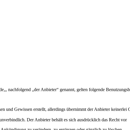
de
„, nachfolgend „der Anbieter“ genannt, gelten folgende Benutzungsb
 und Gewissen erstellt, allerdings übernimmt der Anbieter keinerlei Ge
unverbindlich. Der Anbieter behält es sich ausdrücklich das Recht vor
 Ankündigung zu verändern, zu ergänzen oder gänzlich zu löschen